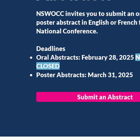
NSWOCC invites you to submit an or
poster abstract in English or French 
National Conference.
Deadlines
Oral Abstracts: February 28, 2025
CLOSED
Poster Abstracts: March 31, 2025
Submit an Abstract