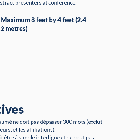
stract presenters at conference.
: Maximum 8 feet by 4 feet (2.4
.2 metres)
tives
sumé ne doit pas dépasser 300 mots (exclut
teurs, et les affiliations).
t être à simple interligne et ne peut pas