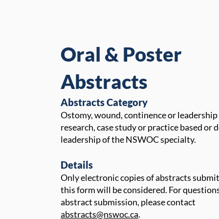
Oral & Poster
Abstracts
​​Abstracts Category
Ostomy, wound, continence or leadership 
research, case study or practice based or
leadership of the NSWOC specialty.
Details
Only electronic copies of abstracts submi
this form will be considered. For question
abstract submission, please contact
abstracts@nswoc.ca
.