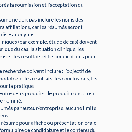
près la soumission et l'acceptation du
sumé ne doit pas inclure les noms des
rs affiliations, car les résumés seront
nière anonyme.
iniques (par exemple, étude de cas) doivent
torique du cas, la situation clinique, les
rises, les résultats et les implications pour
 recherche doivent inclure : l'objectif de
hodologie, les résultats, les conclusions, les
our la pratique.
ntre deux produits : le produit concurrent
tre nommé.
sumés par auteur/entreprise, aucune limite
iens.
 résumé pour affiche ou présentation orale
 formulaire de candidature et le contenu du