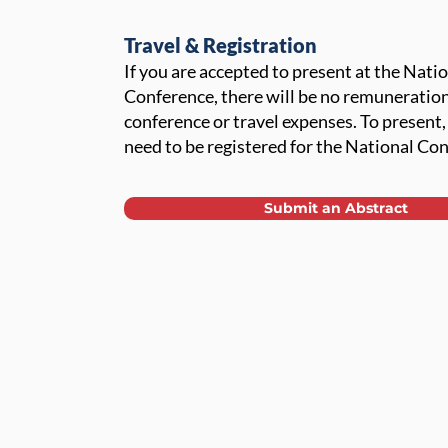
Travel & Registration
If you are accepted to present at the Nati
Conference, there will be no remuneration
conference or travel expenses. To present, 
need to be registered for the National Co
Submit an Abstract