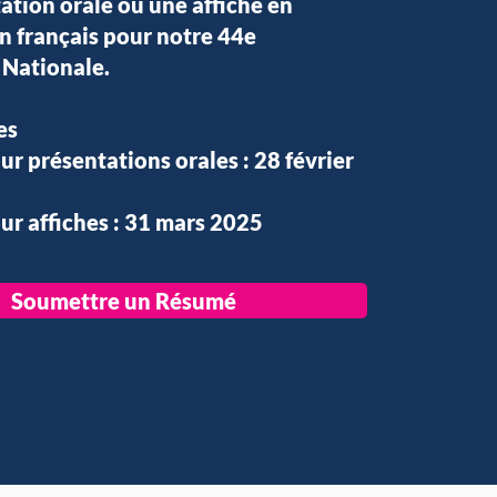
ation orale ou une affiche en
en français pour notre 44e
Nationale.
es
r présentations orales : 28 février
r affiches : 31 mars 2025
Soumettre un Résumé