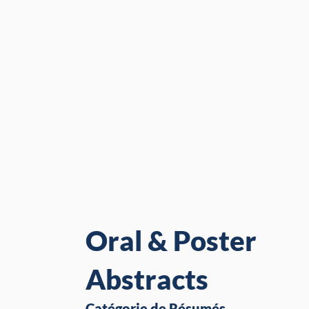
Oral & Poster
Abstracts
Catégorie de Résumés