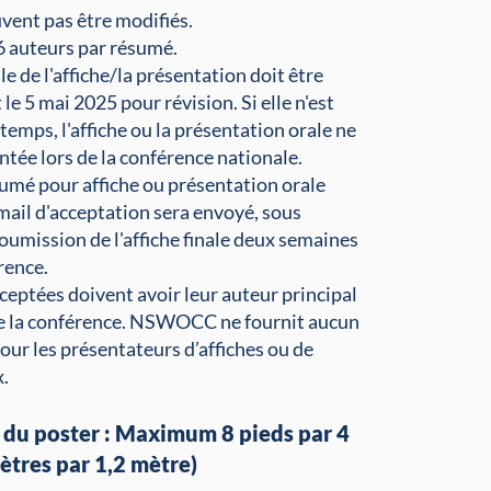
vent pas être modifiés.
 auteurs par résumé.
le de l'affiche/la présentation doit être
le 5 mai 2025 pour révision. Si elle n'est
temps, l'affiche ou la présentation orale ne
ntée lors de la conférence nationale.
sumé pour affiche ou présentation orale
mail d'acceptation sera envoyé, sous
soumission de l'affiche finale deux semaines
rence.
cceptées doivent avoir leur auteur principal
de la conférence. NSWOCC ne fournit aucun
ur les présentateurs d’affiches ou de
.
du poster : Maximum 8 pieds par 4
ètres par 1,2 mètre)