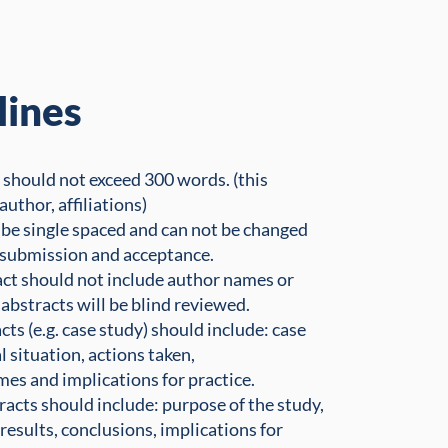
lines
 should not exceed 300 words. (this
 author, affiliations)
be single spaced and can not be changed
 submission and acceptance.
act should not include author names or
s abstracts will be blind reviewed.
cts (e.g. case study) should include: case
al situation, actions taken,
es and implications for practice.
acts should include: purpose of the study,
esults, conclusions, implications for