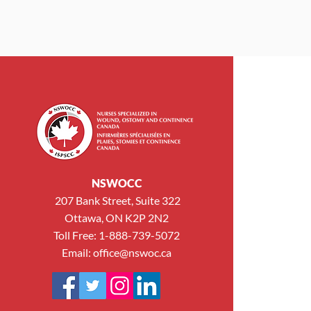
NSWOCC
207 Bank Street, Suite 322
Ottawa, ON K2P 2N2
Toll Free: 1-888-739-5072
Email:
office@nswoc.ca