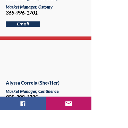
Market Manager, Ostomy
365-996-1701
Email
Alyssa Correia (She/Her)
Market Manager, Continence
905-208-1885
Email