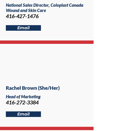
National Sales Director, Coloplast Canada
Wound and Skin Care
416-427-1476
Email
Rachel Brown (She/Her)
Head of Marketing
416-272-3384
Email