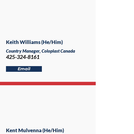
Keith Williams (He/Him)
Country Manager, Coloplast Canada
425-324-8161
Email
Kent Mulvenna (He/Him)