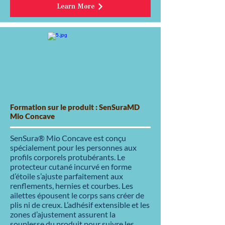
Learn More
Formation sur le produit : SenSuraMD
Mio Concave
SenSura® Mio Concave est conçu
spécialement pour les personnes aux
profils corporels protubérants. Le
protecteur cutané incurvé en forme
d’étoile s’ajuste parfaitement aux
renflements, hernies et courbes. Les
ailettes épousent le corps sans créer de
plis ni de creux. L’adhésif extensible et les
zones d’ajustement assurent la
souplesse du produit pour suivre les