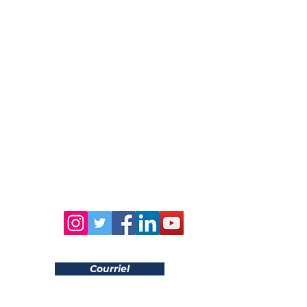
Coloplast Canada
Courriel